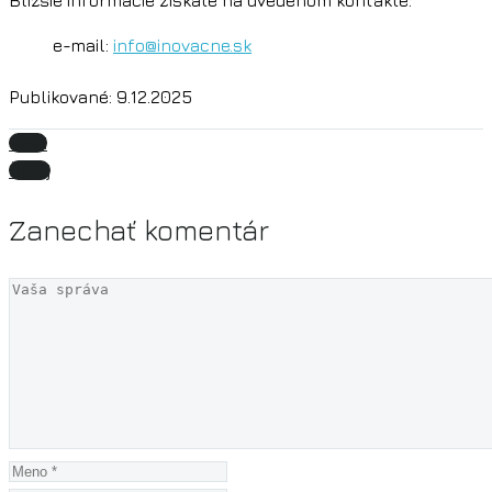
e-mail:
info@inovacne.sk
Publikované: 9.12.2025
Pred
Ďalej
Zanechať
komentár