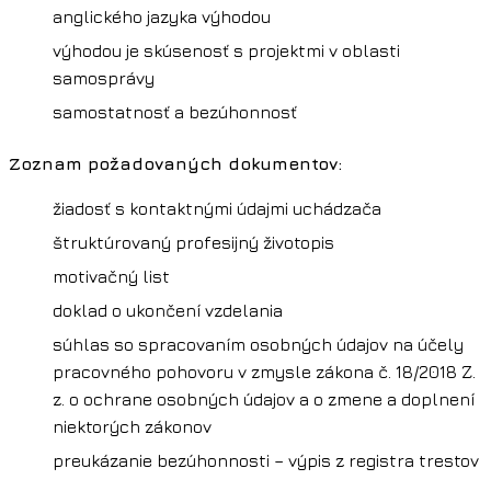
anglického jazyka výhodou
výhodou je skúsenosť s projektmi v oblasti
samosprávy
samostatnosť a bezúhonnosť
Zoznam požadovaných dokumentov:
žiadosť s kontaktnými údajmi uchádzača
štruktúrovaný profesijný životopis
motivačný list
doklad o ukončení vzdelania
súhlas so spracovaním osobných údajov na účely
pracovného pohovoru v zmysle zákona č. 18/2018 Z.
z. o ochrane osobných údajov a o zmene a doplnení
niektorých zákonov
preukázanie bezúhonnosti – výpis z registra trestov