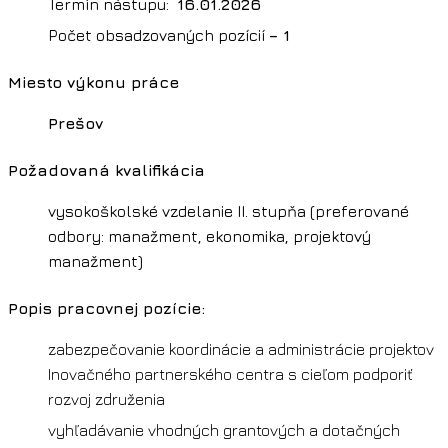
Termín nástupu:
16.01.2026
Počet obsadzovaných pozícií
– 1
Miesto výkonu práce
Prešov
Požadovaná kvalifikácia
vysokoškolské vzdelanie II. stupňa (preferované
odbory: manažment, ekonomika, projektový
manažment)
Popis pracovnej pozície:
zabezpečovanie koordinácie a administrácie projektov
Inovačného partnerského centra s cieľom podporiť
rozvoj združenia
vyhľadávanie vhodných grantových a dotačných