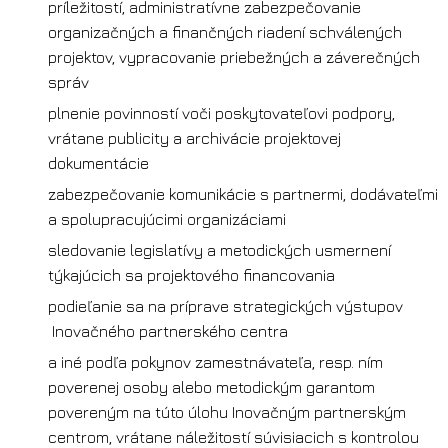
príležitostí, administratívne zabezpečovanie
organizačných a finančných riadení schválených
projektov, vypracovanie priebežných a záverečných
správ
plnenie povinností voči poskytovateľovi podpory,
vrátane publicity a archivácie projektovej
dokumentácie
zabezpečovanie komunikácie s partnermi, dodávateľmi
a spolupracujúcimi organizáciami
sledovanie legislatívy a metodických usmernení
týkajúcich sa projektového financovania
podieľanie sa na príprave strategických výstupov
Inovačného partnerského centra
a iné podľa pokynov zamestnávateľa, resp. ním
poverenej osoby alebo metodickým garantom
povereným na túto úlohu Inovačným partnerským
centrom, vrátane náležitostí súvisiacich s kontrolou