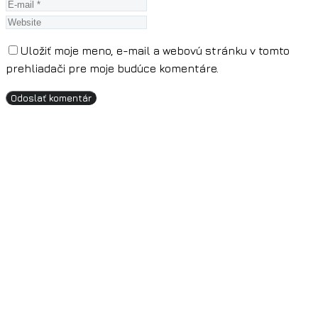
Uložiť moje meno, e-mail a webovú stránku v tomto
prehliadači pre moje budúce komentáre.
Odoslať komentár