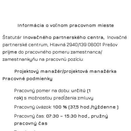
Informácia o voľnom pracovnom mieste
Štatutár
Inovačného partnerského centra,
Inovačné
partnerské centrum, Hlavná 2940/139 08001 Prešov
prijme
do pracovného pomeru zamestnanca/
zamestnankyňu na pracovnú pozíciu:
Projektový manažér/projektová manažérka
Pracovné podmienky
Pracovný pomer na dobu:
určitú (1
rok)
s možnosťou predĺženia zmluvy
Pracovný úväzok:
100 % (37,5 hod./týždenne )
Pracovný čas:
07:30 – 15:30 hod., pružný
pracovný čas