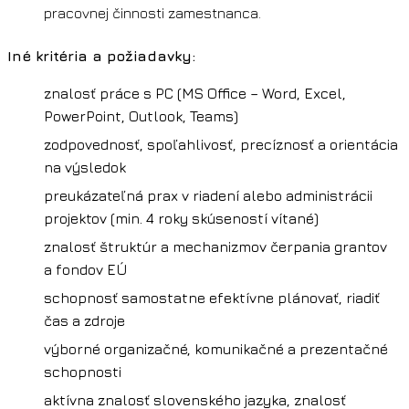
pracovnej činnosti zamestnanca.
Iné kritéria a požiadavky:
znalosť práce s PC (MS Office – Word, Excel,
PowerPoint, Outlook, Teams)
zodpovednosť, spoľahlivosť, precíznosť a orientácia
na výsledok
preukázateľná prax v riadení alebo administrácii
projektov (min. 4 roky skúseností vítané)
znalosť štruktúr a mechanizmov čerpania grantov
a fondov EÚ
schopnosť samostatne efektívne plánovať, riadiť
čas a zdroje
výborné organizačné, komunikačné a prezentačné
schopnosti
aktívna znalosť slovenského jazyka, znalosť