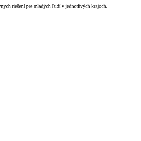
nych riešení pre mladých ľudí v jednotlivých krajoch.