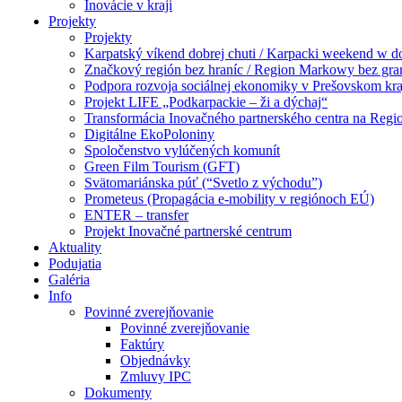
Inovácie v kraji
Projekty
Projekty
Karpatský víkend dobrej chuti / Karpacki weekend w 
Značkový región bez hraníc / Region Markowy bez gra
Podpora rozvoja sociálnej ekonomiky v Prešovskom kra
Projekt LIFE „Podkarpackie – ži a dýchaj“
Transformácia Inovačného partnerského centra na Regi
Digitálne EkoPoloniny
Spoločenstvo vylúčených komunít
Green Film Tourism (GFT)
Svätomariánska púť (“Svetlo z východu”)
Prometeus (Propagácia e-mobility v regiónoch EÚ)
ENTER – transfer
Projekt Inovačné partnerské centrum
Aktuality
Podujatia
Galéria
Info
Povinné zverejňovanie
Povinné zverejňovanie
Faktúry
Objednávky
Zmluvy IPC
Dokumenty