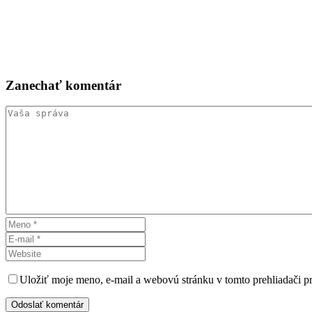
Zanechať
komentár
Uložiť moje meno, e-mail a webovú stránku v tomto prehliadači 
Odoslať komentár