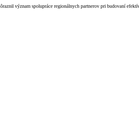
dôraznil význam spolupráce regionálnych partnerov pri budovaní efektív