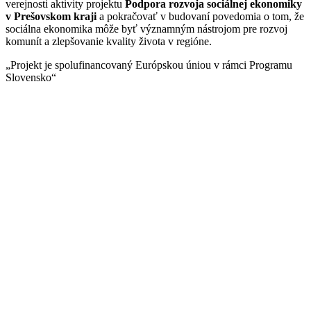
verejnosti aktivity projektu
Podpora rozvoja sociálnej ekonomiky
v Prešovskom kraji
a pokračovať v budovaní povedomia o tom, že
sociálna ekonomika môže byť významným nástrojom pre rozvoj
komunít a zlepšovanie kvality života v regióne.
„Projekt je spolufinancovaný Európskou úniou v rámci Programu
Slovensko“