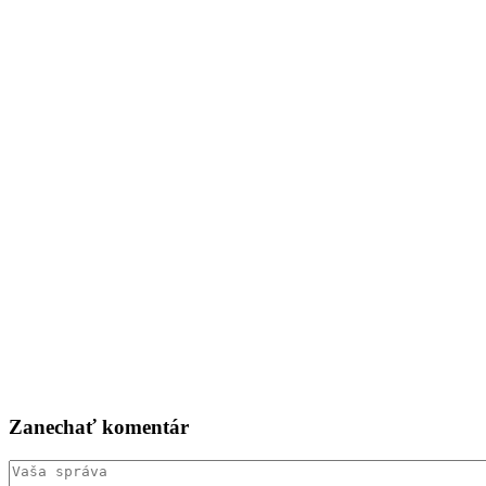
Zanechať
komentár