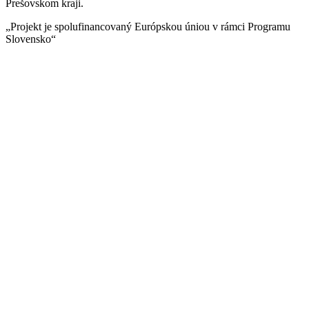
Prešovskom kraji.
„Projekt je spolufinancovaný Európskou úniou v rámci Programu
Slovensko“