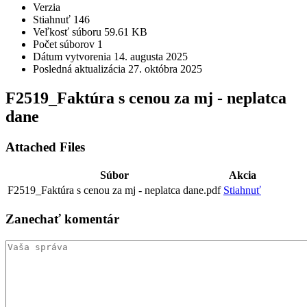
Verzia
Stiahnuť
146
Veľkosť súboru
59.61 KB
Počet súborov
1
Dátum vytvorenia
14. augusta 2025
Posledná aktualizácia
27. októbra 2025
F2519_Faktúra s cenou za mj - neplatca
dane
Attached Files
Súbor
Akcia
F2519_Faktúra s cenou za mj - neplatca dane.pdf
Stiahnuť
Zanechať
komentár