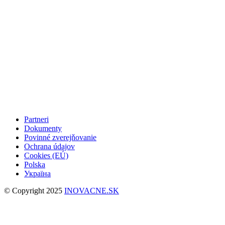
Partneri
Dokumenty
Povinné zverejňovanie
Ochrana údajov
Cookies (EÚ)
Polska
Україна
© Copyright 2025
INOVACNE.SK