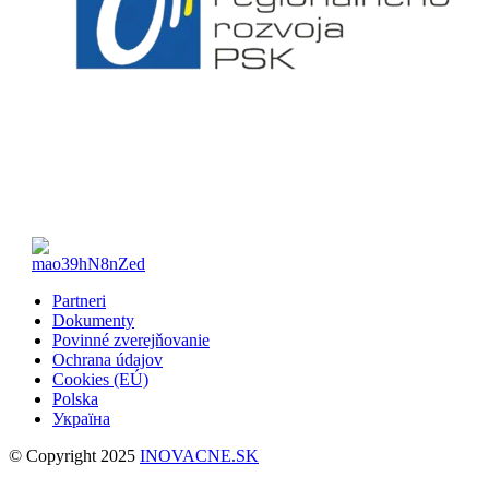
Partneri
Dokumenty
Povinné zverejňovanie
Ochrana údajov
Cookies (EÚ)
Polska
Україна
© Copyright 2025
INOVACNE.SK