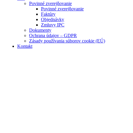
Povinné zverejňovanie
Povinné zverejňovanie
Faktúry
Objednávky
Zmluvy IPC
Dokumenty
Ochrana údajov – GDPR
Zásady používania súborov cookie (EÚ)
Kontakt