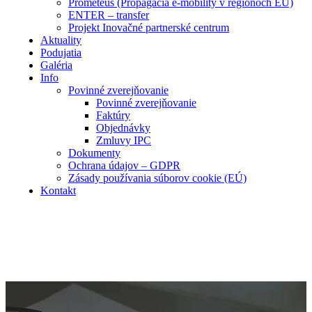
Prometeus (Propagácia e-mobility v regiónoch EÚ)
ENTER – transfer
Projekt Inovačné partnerské centrum
Aktuality
Podujatia
Galéria
Info
Povinné zverejňovanie
Povinné zverejňovanie
Faktúry
Objednávky
Zmluvy IPC
Dokumenty
Ochrana údajov – GDPR
Zásady používania súborov cookie (EÚ)
Kontakt