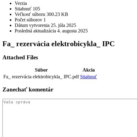
Verzia
Stiahnuť
105
Veľkosť súboru
300.23 KB
Počet súborov
1
Dátum vytvorenia
25. júla 2025
Posledná aktualizácia
4. augusta 2025
Fa_ rezervácia elektrobicykla_ IPC
Attached Files
Súbor
Akcia
Fa_ rezervácia elektrobicykla_ IPC.pdf
Stiahnuť
Zanechať
komentár