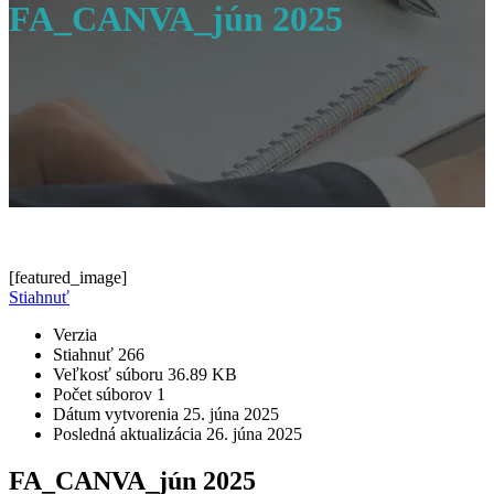
FA_CANVA_jún 2025
[featured_image]
Stiahnuť
Verzia
Stiahnuť
266
Veľkosť súboru
36.89 KB
Počet súborov
1
Dátum vytvorenia
25. júna 2025
Posledná aktualizácia
26. júna 2025
FA_CANVA_jún 2025