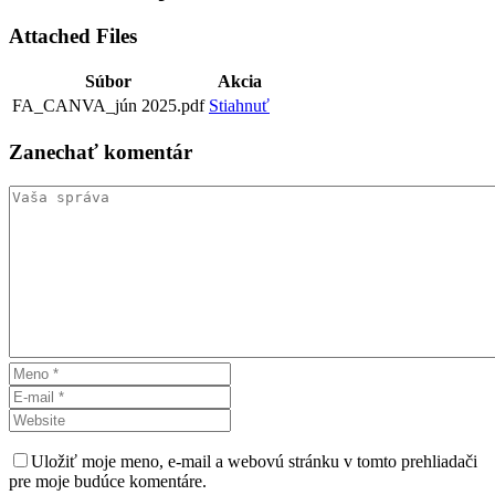
Attached Files
Súbor
Akcia
FA_CANVA_jún 2025.pdf
Stiahnuť
Zanechať
komentár
Uložiť moje meno, e-mail a webovú stránku v tomto prehliadači
pre moje budúce komentáre.