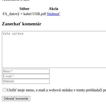
Súbor
Akcia
FA_datový + kabel USB.pdf
Stiahnuť
Zanechať
komentár
Uložiť moje meno, e-mail a webovú stránku v tomto prehliadači 
Odoslať komentár