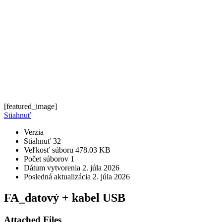
[featured_image]
Stiahnuť
Verzia
Stiahnuť
32
Veľkosť súboru
478.03 KB
Počet súborov
1
Dátum vytvorenia
2. júla 2026
Posledná aktualizácia
2. júla 2026
FA_datový + kabel USB
Attached Files