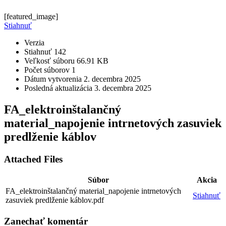
[featured_image]
Stiahnuť
Verzia
Stiahnuť
142
Veľkosť súboru
66.91 KB
Počet súborov
1
Dátum vytvorenia
2. decembra 2025
Posledná aktualizácia
3. decembra 2025
FA_elektroinštalančný
material_napojenie intrnetových zasuviek
predlženie káblov
Attached Files
Súbor
Akcia
FA_elektroinštalančný material_napojenie intrnetových
Stiahnuť
zasuviek predlženie káblov.pdf
Zanechať
komentár