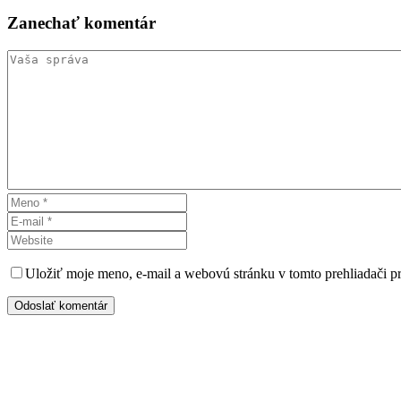
Zanechať
komentár
Uložiť moje meno, e-mail a webovú stránku v tomto prehliadači 
Odoslať komentár