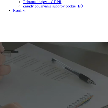
Ochrana údajov – GDPR
Zásady používania súborov cookie (EÚ)
Kontakt