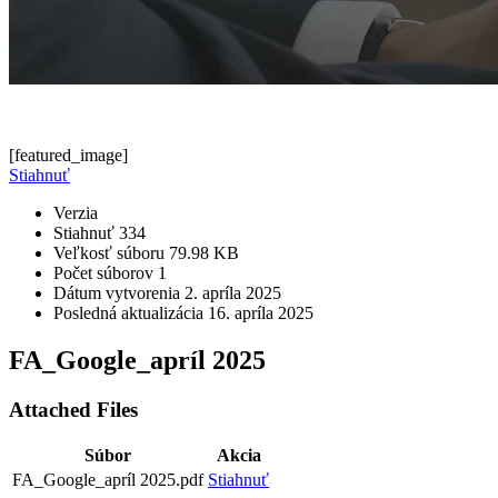
[featured_image]
Stiahnuť
Verzia
Stiahnuť
334
Veľkosť súboru
79.98 KB
Počet súborov
1
Dátum vytvorenia
2. apríla 2025
Posledná aktualizácia
16. apríla 2025
FA_Google_apríl 2025
Attached Files
Súbor
Akcia
FA_Google_apríl 2025.pdf
Stiahnuť