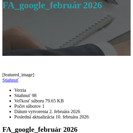
FA_google_február 2026
[featured_image]
Stiahnuť
Verzia
Stiahnuť
98
Veľkosť súboru
79.65 KB
Počet súborov
1
Dátum vytvorenia
2. februára 2026
Posledná aktualizácia
10. februára 2026
FA_google_február 2026