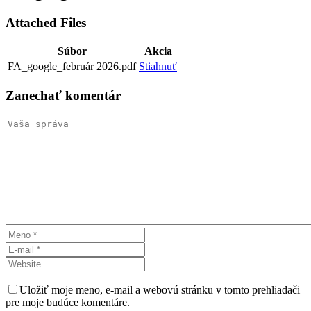
Attached Files
Súbor
Akcia
FA_google_február 2026.pdf
Stiahnuť
Zanechať
komentár
Uložiť moje meno, e-mail a webovú stránku v tomto prehliadači
pre moje budúce komentáre.