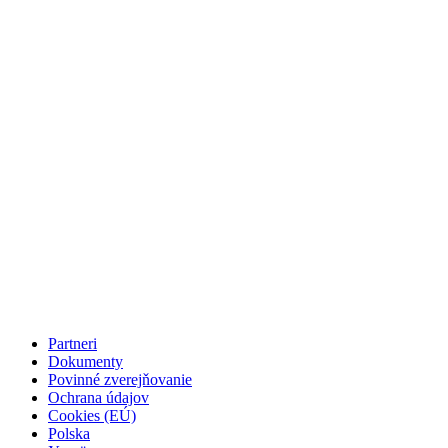
Partneri
Dokumenty
Povinné zverejňovanie
Ochrana údajov
Cookies (EÚ)
Polska