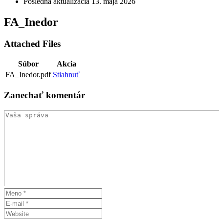
Posledná aktualizácia
13. mája 2026
FA_Inedor
Attached Files
Súbor
Akcia
FA_Inedor.pdf
Stiahnuť
Zanechať
komentár