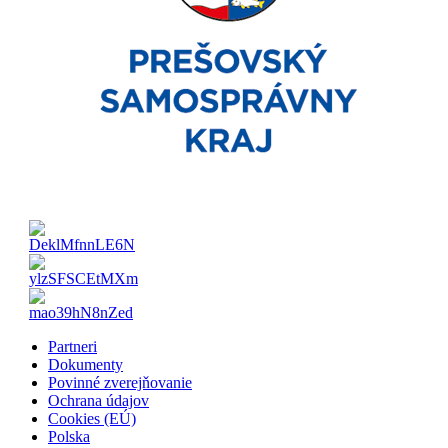
Partneri
Dokumenty
Povinné zverejňovanie
Ochrana údajov
Cookies (EÚ)
Polska