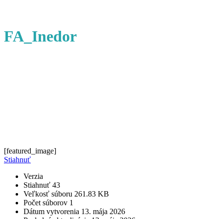
FA_Inedor
[featured_image]
Stiahnuť
Verzia
Stiahnuť
43
Veľkosť súboru
261.83 KB
Počet súborov
1
Dátum vytvorenia
13. mája 2026