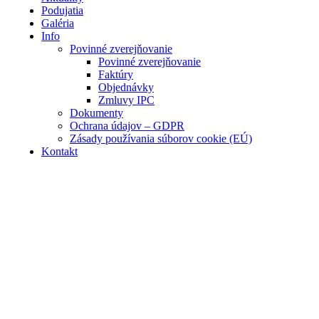
Podujatia
Galéria
Info
Povinné zverejňovanie
Povinné zverejňovanie
Faktúry
Objednávky
Zmluvy IPC
Dokumenty
Ochrana údajov – GDPR
Zásady používania súborov cookie (EÚ)
Kontakt