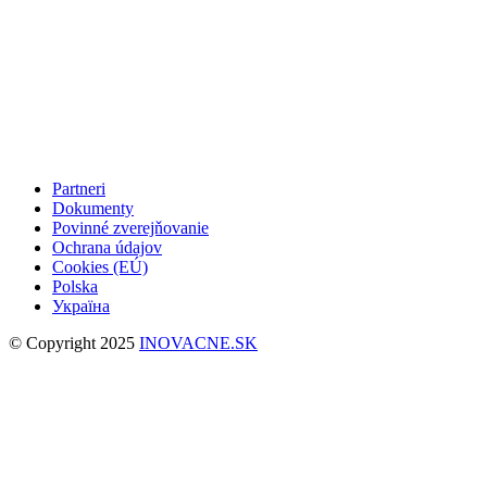
Partneri
Dokumenty
Povinné zverejňovanie
Ochrana údajov
Cookies (EÚ)
Polska
Україна
© Copyright 2025
INOVACNE.SK