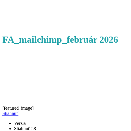
FA_mailchimp_február 2026
[featured_image]
Stiahnuť
Verzia
Stiahnuť
58