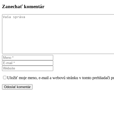
Zanechať
komentár
Uložiť moje meno, e-mail a webovú stránku v tomto prehliadači 
Odoslať komentár