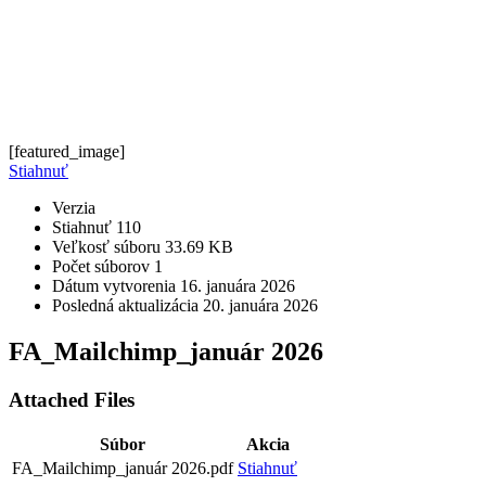
[featured_image]
Stiahnuť
Verzia
Stiahnuť
110
Veľkosť súboru
33.69 KB
Počet súborov
1
Dátum vytvorenia
16. januára 2026
Posledná aktualizácia
20. januára 2026
FA_Mailchimp_január 2026
Attached Files
Súbor
Akcia
FA_Mailchimp_január 2026.pdf
Stiahnuť