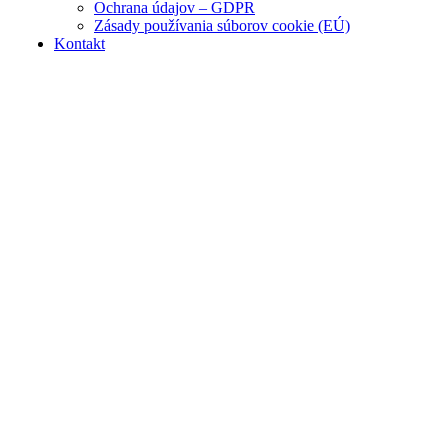
Ochrana údajov – GDPR
Zásady používania súborov cookie (EÚ)
Kontakt