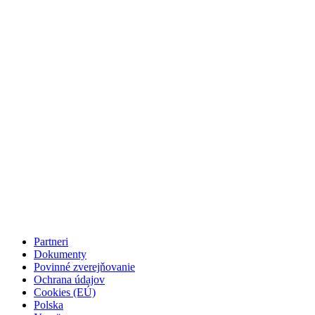
Partneri
Dokumenty
Povinné zverejňovanie
Ochrana údajov
Cookies (EÚ)
Polska