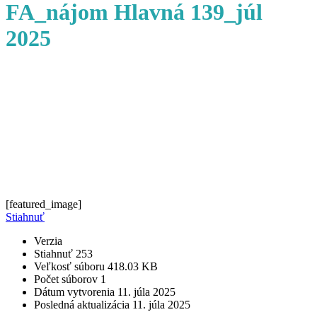
FA_nájom Hlavná 139_júl
2025
[featured_image]
Stiahnuť
Verzia
Stiahnuť
253
Veľkosť súboru
418.03 KB
Počet súborov
1
Dátum vytvorenia
11. júla 2025
Posledná aktualizácia
11. júla 2025