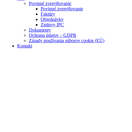
Povinné zverejňovanie
Povinné zverejňovanie
Faktúry
Objednávky
Zmluvy IPC
Dokumenty
Ochrana údajov – GDPR
Zásady používania súborov cookie (EÚ)
Kontakt