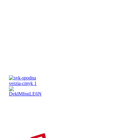
Pracovné hodiny:
Pondelok-Piatok: 8:00 – 16:00 Víkend:
Zatvorené