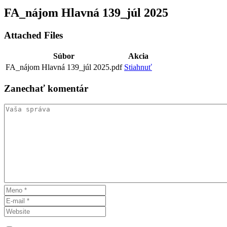
FA_nájom Hlavná 139_júl 2025
Attached Files
Súbor
Akcia
FA_nájom Hlavná 139_júl 2025.pdf
Stiahnuť
Zanechať
komentár