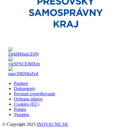
Partneri
Dokumenty
Povinné zverejňovanie
Ochrana údajov
Cookies (EÚ)
Polska
Україна
© Copyright 2025
INOVACNE.SK