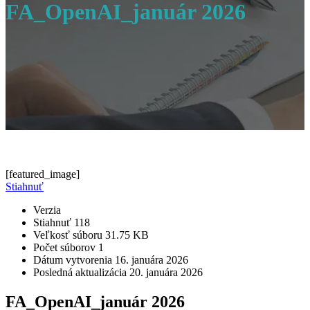
FA_OpenAI_január 2026
[featured_image]
Stiahnuť
Verzia
Stiahnuť
118
Veľkosť súboru
31.75 KB
Počet súborov
1
Dátum vytvorenia
16. januára 2026
Posledná aktualizácia
20. januára 2026
FA_OpenAI_január 2026