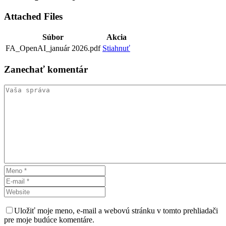
Attached Files
Súbor
Akcia
FA_OpenAI_január 2026.pdf
Stiahnuť
Zanechať
komentár
Uložiť moje meno, e-mail a webovú stránku v tomto prehliadači
pre moje budúce komentáre.