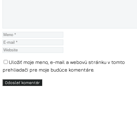
Uložiť moje meno, e-mail a webovú stránku v tomto
prehliadači pre moje budúce komentáre.
Odoslať komentár