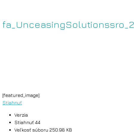
fa_UnceasingSolutionssro_
[featured_image]
Stiahnuť
Verzia
Stiahnuť
44
Veľkosť súboru
250.98 KB