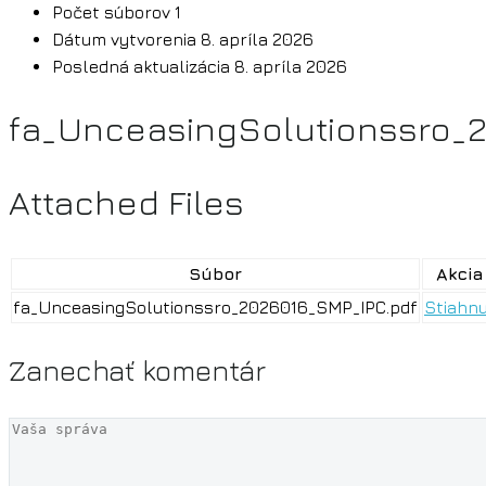
Počet súborov
1
Dátum vytvorenia
8. apríla 2026
Posledná aktualizácia
8. apríla 2026
fa_UnceasingSolutionssro_
Attached Files
Súbor
Akcia
fa_UnceasingSolutionssro_2026016_SMP_IPC.pdf
Stiahnu
Zanechať
komentár