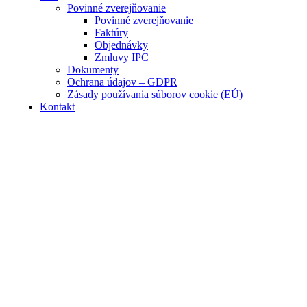
Povinné zverejňovanie
Povinné zverejňovanie
Faktúry
Objednávky
Zmluvy IPC
Dokumenty
Ochrana údajov – GDPR
Zásady používania súborov cookie (EÚ)
Kontakt