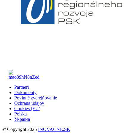
Partneri
Dokumenty
Povinné zverejňovanie
Ochrana údajov
Cookies (EÚ)
Polska
Україна
© Copyright 2025
INOVACNE.SK