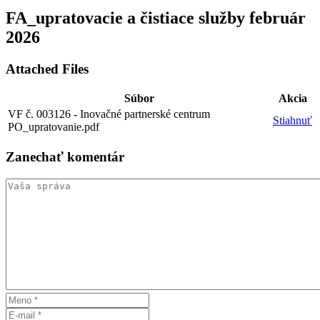
FA_upratovacie a čistiace služby február
2026
Attached Files
Súbor
Akcia
VF č. 003126 - Inovačné partnerské centrum
Stiahnuť
PO_upratovanie.pdf
Zanechať
komentár