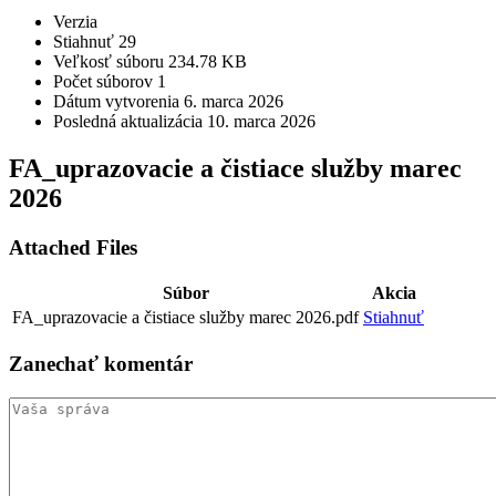
Verzia
Stiahnuť
29
Veľkosť súboru
234.78 KB
Počet súborov
1
Dátum vytvorenia
6. marca 2026
Posledná aktualizácia
10. marca 2026
FA_uprazovacie a čistiace služby marec
2026
Attached Files
Súbor
Akcia
FA_uprazovacie a čistiace služby marec 2026.pdf
Stiahnuť
Zanechať
komentár