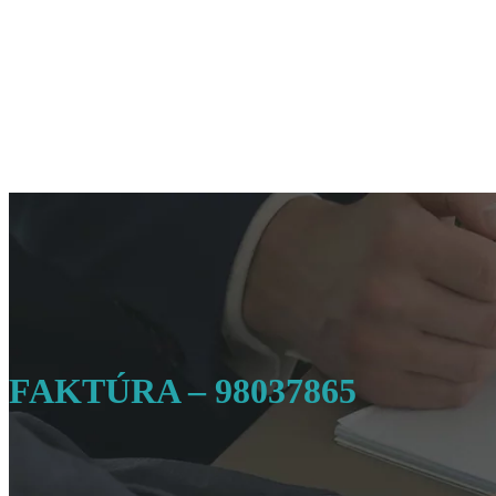
FAKTÚRA – 98037865