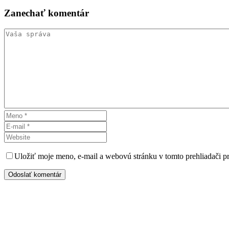
Zanechať
komentár
Uložiť moje meno, e-mail a webovú stránku v tomto prehliadači 
Odoslať komentár