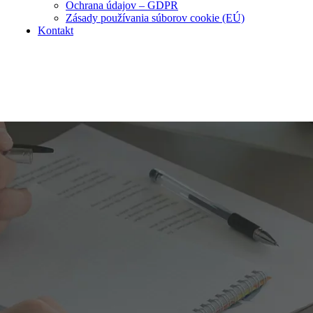
Ochrana údajov – GDPR
Zásady používania súborov cookie (EÚ)
Kontakt