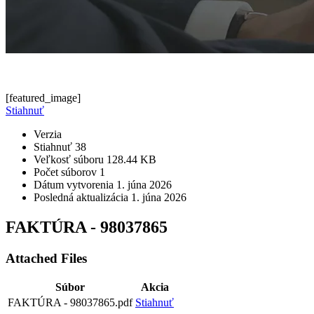
[featured_image]
Stiahnuť
Verzia
Stiahnuť
38
Veľkosť súboru
128.44 KB
Počet súborov
1
Dátum vytvorenia
1. júna 2026
Posledná aktualizácia
1. júna 2026
FAKTÚRA - 98037865
Attached Files
Súbor
Akcia
FAKTÚRA - 98037865.pdf
Stiahnuť