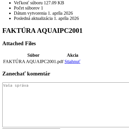
Veľkosť súboru
127.09 KB
Počet súborov
1
Dátum vytvorenia
1. apríla 2026
Posledná aktualizácia
1. apríla 2026
FAKTÚRA AQUAIPC2001
Attached Files
Súbor
Akcia
FAKTÚRA AQUAIPC2001.pdf
Stiahnuť
Zanechať
komentár