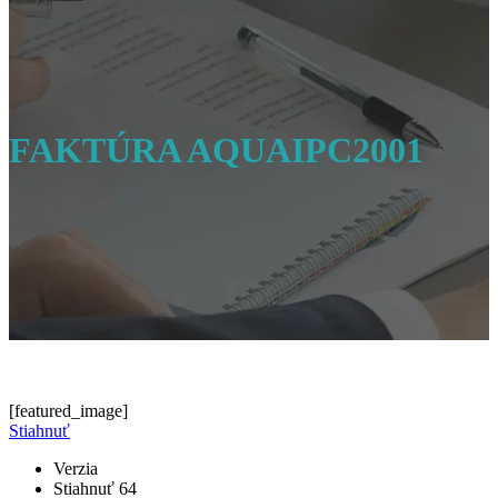
FAKTÚRA AQUAIPC2001
[featured_image]
Stiahnuť
Verzia
Stiahnuť
64