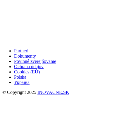
Partneri
Dokumenty
Povinné zverejňovanie
Ochrana údajov
Cookies (EÚ)
Polska
Україна
© Copyright 2025
INOVACNE.SK