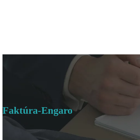
Faktúra-Engaro