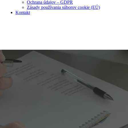
Ochrana údajov – GDPR
Zásady používania súborov cookie (EÚ)
Kontakt