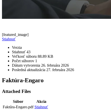
[featured_image]
Stiahnuť
Verzia
Stiahnuť
43
Veľkosť súboru
88.89 KB
Počet súborov
1
Dátum vytvorenia
26. februára 2026
Posledná aktualizácia
27. februára 2026
Faktúra-Engaro
Attached Files
Súbor
Akcia
Faktúra-Engaro.pdf
Stiahnuť