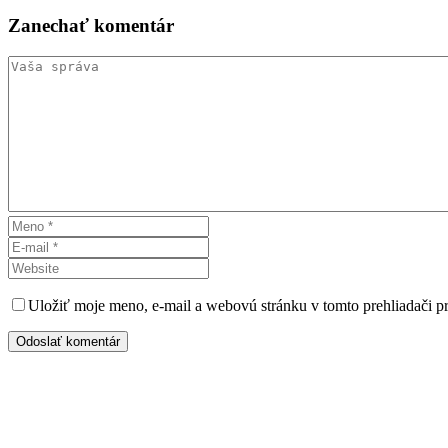
Zanechať
komentár
Uložiť moje meno, e-mail a webovú stránku v tomto prehliadači 
Odoslať komentár