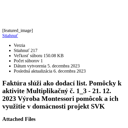
[featured_image]
Stiahnuť
Verzia
Stiahnuť
217
Veľkosť súboru
150.08 KB
Počet súborov
1
Dátum vytvorenia
5. decembra 2023
Posledná aktualizácia
6. decembra 2023
Faktúra slúži ako dodací list. Pomôcky k
aktivite Multiplikačný č. 1_3 - 21. 12.
2023 Výroba Montessori pomôcok a ich
využitie v domácnosti projekt SVK
Attached Files