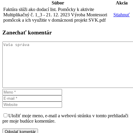
Súbor
Akcia
Faktúra slúži ako dodací list. Pomôcky k aktivite
Multiplikačný č. 1_3 - 21. 12. 2023 Výroba Montessori
Stiahnuť
pomôcok a ich využitie v domácnosti projekt SVK.pdf
Zanechať
komentár
Uložiť moje meno, e-mail a webovú stránku v tomto prehliadači
pre moje budúce komentáre.
Odoslať komentár