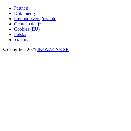
Partneri
Dokumenty
Povinné zverejňovanie
Ochrana údajov
Cookies (EÚ)
Polska
Україна
© Copyright 2025
INOVACNE.SK