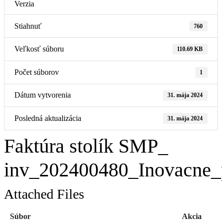
Verzia
Stiahnuť
760
Veľkosť súboru
110.69 KB
Počet súborov
1
Dátum vytvorenia
31. mája 2024
Posledná aktualizácia
31. mája 2024
Faktúra stolík SMP_
inv_202400480_Inovacne_
Attached Files
Súbor
Akcia