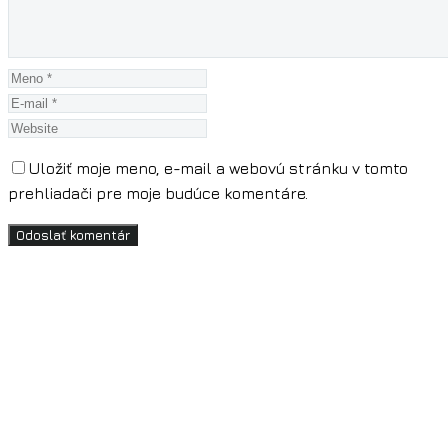
Uložiť moje meno, e-mail a webovú stránku v tomto
prehliadači pre moje budúce komentáre.
Odoslať komentár