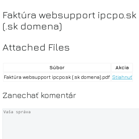
Faktúra websupport ipcpo.sk
(.sk domena)
Attached Files
Súbor
Akcia
Faktúra websupport ipcpo.sk (.sk domena).pdf
Stiahnuť
Zanechať
komentár