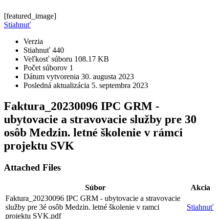
[featured_image]
Stiahnuť
Verzia
Stiahnuť
440
Veľkosť súboru
108.17 KB
Počet súborov
1
Dátum vytvorenia
30. augusta 2023
Posledná aktualizácia
5. septembra 2023
Faktura_20230096 IPC GRM -
ubytovacie a stravovacie služby pre 30
osôb Medzin. letné školenie v rámci
projektu SVK
Attached Files
Súbor
Akcia
Faktura_20230096 IPC GRM - ubytovacie a stravovacie
služby pre 3é osôb Medzin. letné školenie v ramci
Stiahnuť
projektu SVK.pdf