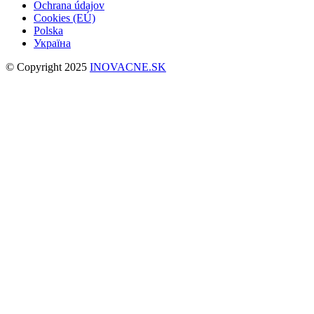
Ochrana údajov
Cookies (EÚ)
Polska
Україна
© Copyright 2025
INOVACNE.SK