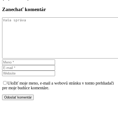
Zanechať
komentár
Uložiť moje meno, e-mail a webovú stránku v tomto prehliadači
pre moje budúce komentáre.
Odoslať komentár