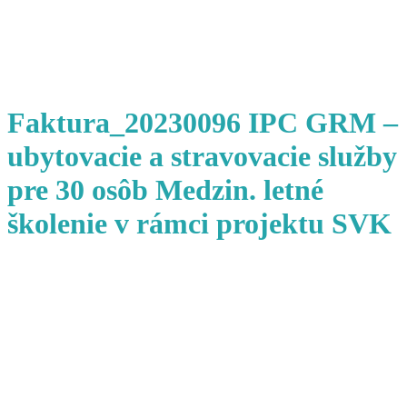
Faktura_20230096 IPC GRM –
ubytovacie a stravovacie služby
pre 30 osôb Medzin. letné
školenie v rámci projektu SVK