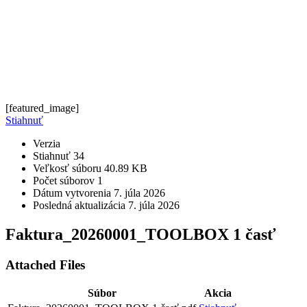
[featured_image]
Stiahnuť
Verzia
Stiahnuť
34
Veľkosť súboru
40.89 KB
Počet súborov
1
Dátum vytvorenia
7. júla 2026
Posledná aktualizácia
7. júla 2026
Faktura_20260001_TOOLBOX 1 časť
Attached Files
Súbor
Akcia