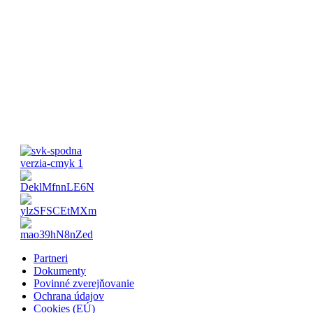
Pondelok-Piatok: 8:00 – 16:00 Víkend:
Zatvorené
Partneri
Dokumenty
Povinné zverejňovanie
Ochrana údajov
Cookies (EÚ)