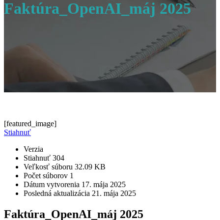
Faktúra_OpenAI_máj 2025
[featured_image]
Stiahnuť
Verzia
Stiahnuť
304
Veľkosť súboru
32.09 KB
Počet súborov
1
Dátum vytvorenia
17. mája 2025
Posledná aktualizácia
21. mája 2025
Faktúra_OpenAI_máj 2025