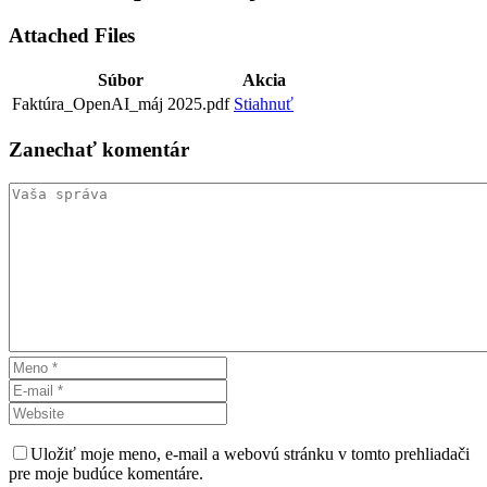
Attached Files
Súbor
Akcia
Faktúra_OpenAI_máj 2025.pdf
Stiahnuť
Zanechať
komentár
Uložiť moje meno, e-mail a webovú stránku v tomto prehliadači
pre moje budúce komentáre.