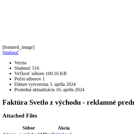
[featured_image]
Stiahnuť
Verzia
Stiahnuť
516
Veľkosť súboru
100.16 KB
Počet súborov
1
Dátum vytvorenia
3. apríla 2024
Posledná aktualizácia
16. apríla 2024
Faktúra Svetlo z východu - reklamné predm
Attached Files
Súbor
Akcia