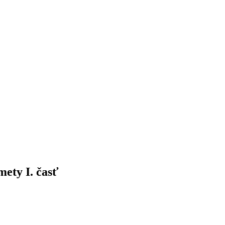
ety I. časť