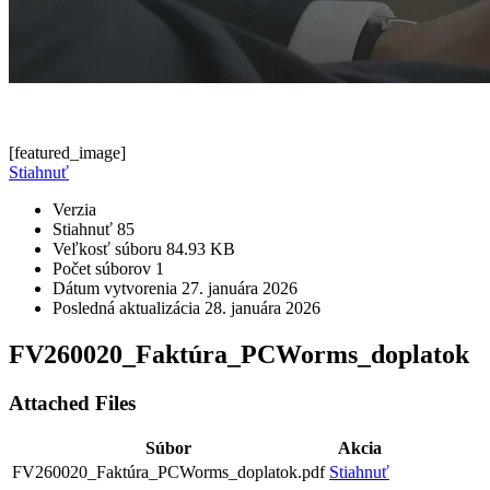
[featured_image]
Stiahnuť
Verzia
Stiahnuť
85
Veľkosť súboru
84.93 KB
Počet súborov
1
Dátum vytvorenia
27. januára 2026
Posledná aktualizácia
28. januára 2026
FV260020_Faktúra_PCWorms_doplatok
Attached Files
Súbor
Akcia
FV260020_Faktúra_PCWorms_doplatok.pdf
Stiahnuť