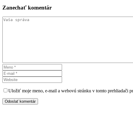
Zanechať
komentár
Uložiť moje meno, e-mail a webovú stránku v tomto prehliadači 
Odoslať komentár