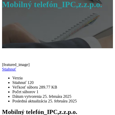
Mobilný telefón_IPC,z.z.p.o.
[featured_image]
Stiahnuť
Verzia
Stiahnuť
120
Veľkosť súboru
289.77 KB
Počet súborov
1
Dátum vytvorenia
25. februára 2025
Posledná aktualizácia
25. februára 2025
Mobilný telefón_IPC,z.z.p.o.