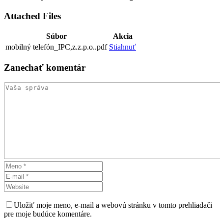
Attached Files
Súbor
Akcia
mobilný telefón_IPC,z.z.p.o..pdf
Stiahnuť
Zanechať
komentár
Uložiť moje meno, e-mail a webovú stránku v tomto prehliadači
pre moje budúce komentáre.