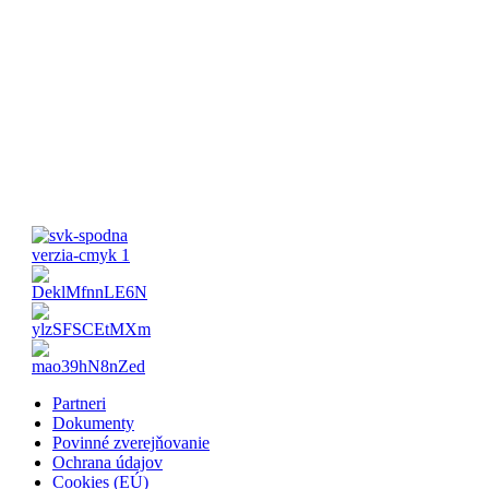
Pondelok-Piatok: 8:00 – 16:00 Víkend:
Zatvorené
Partneri
Dokumenty
Povinné zverejňovanie
Ochrana údajov
Cookies (EÚ)