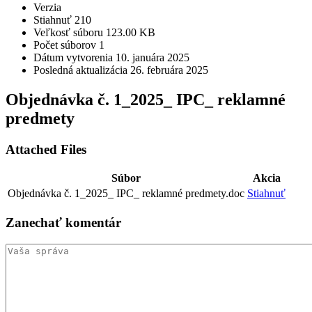
Verzia
Stiahnuť
210
Veľkosť súboru
123.00 KB
Počet súborov
1
Dátum vytvorenia
10. januára 2025
Posledná aktualizácia
26. februára 2025
Objednávka č. 1_2025_ IPC_ reklamné
predmety
Attached Files
Súbor
Akcia
Objednávka č. 1_2025_ IPC_ reklamné predmety.doc
Stiahnuť
Zanechať
komentár