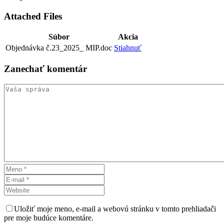
Attached Files
Súbor
Akcia
Objednávka č.23_2025_ MIP.doc
Stiahnuť
Zanechať
komentár
Uložiť moje meno, e-mail a webovú stránku v tomto prehliadači
pre moje budúce komentáre.