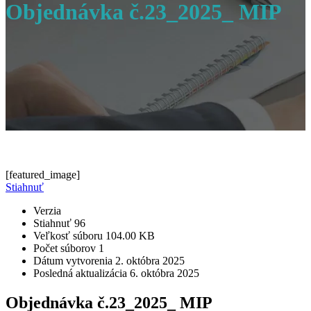
Objednávka č.23_2025_ MIP
[featured_image]
Stiahnuť
Verzia
Stiahnuť
96
Veľkosť súboru
104.00 KB
Počet súborov
1
Dátum vytvorenia
2. októbra 2025
Posledná aktualizácia
6. októbra 2025
Objednávka č.23_2025_ MIP