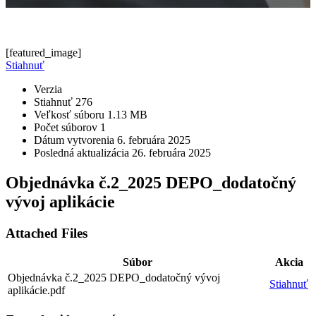
[featured_image]
Stiahnuť
Verzia
Stiahnuť
276
Veľkosť súboru
1.13 MB
Počet súborov
1
Dátum vytvorenia
6. februára 2025
Posledná aktualizácia
26. februára 2025
Objednávka č.2_2025 DEPO_dodatočný
vývoj aplikácie
Attached Files
Súbor
Akcia
Objednávka č.2_2025 DEPO_dodatočný vývoj
Stiahnuť
aplikácie.pdf