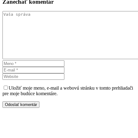
Zanechať
komentár
Uložiť moje meno, e-mail a webovú stránku v tomto prehliadači
pre moje budúce komentáre.
Odoslať komentár