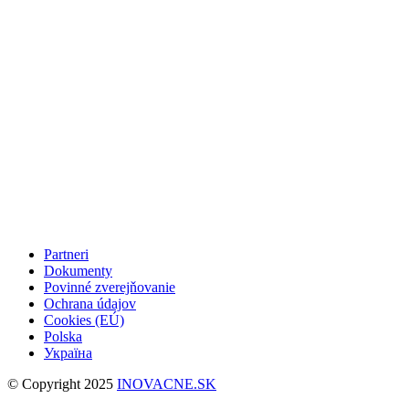
Partneri
Dokumenty
Povinné zverejňovanie
Ochrana údajov
Cookies (EÚ)
Polska
Україна
© Copyright 2025
INOVACNE.SK