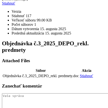
Stiahnuť
Verzia
Stiahnuť
117
Veľkosť súboru
99.00 KB
Počet súborov
1
Dátum vytvorenia
15. augusta 2025
Posledná aktualizácia
15. augusta 2025
Objednávka č.3_2025_DEPO_rekl.
predmety
Attached Files
Súbor
Akcia
Objednávka č.3_2025_DEPO_rekl. predmety.doc
Stiahnuť
Zanechať
komentár