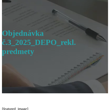
Objednávka
č.3_2025_DEPO_rekl.
predmety
[featured_image]