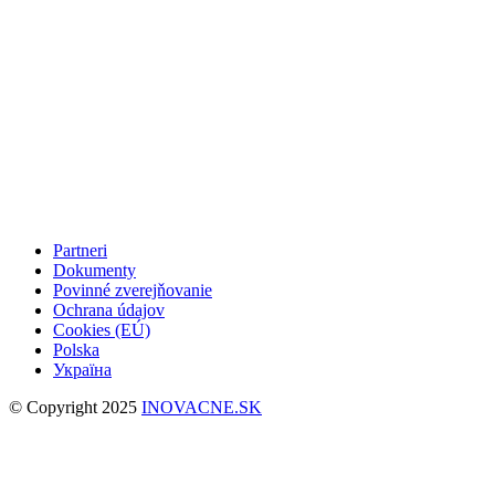
Partneri
Dokumenty
Povinné zverejňovanie
Ochrana údajov
Cookies (EÚ)
Polska
Україна
© Copyright 2025
INOVACNE.SK