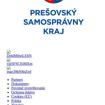
Partneri
Dokumenty
Povinné zverejňovanie
Ochrana údajov
Cookies (EÚ)
Polska
Україна