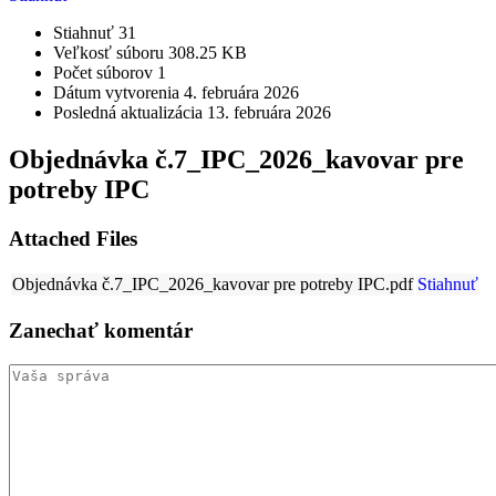
Stiahnuť
31
Veľkosť súboru
308.25 KB
Počet súborov
1
Dátum vytvorenia
4. februára 2026
Posledná aktualizácia
13. februára 2026
Objednávka č.7_IPC_2026_kavovar pre
potreby IPC
Attached Files
Objednávka č.7_IPC_2026_kavovar pre potreby IPC.pdf
Stiahnuť
Zanechať
komentár