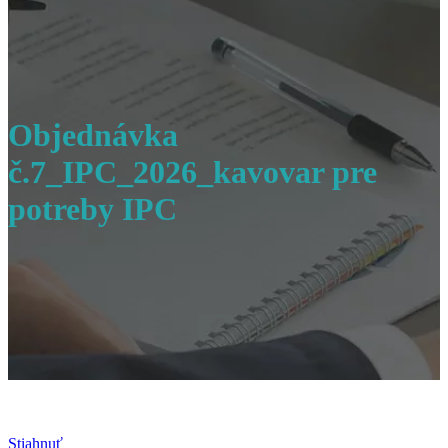
Objednávka
č.7_IPC_2026_kavovar pre
potreby IPC
Stiahnuť