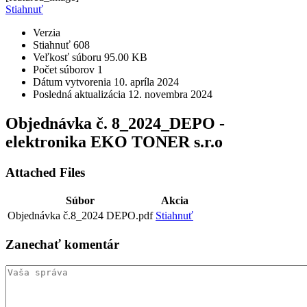
Stiahnuť
Verzia
Stiahnuť
608
Veľkosť súboru
95.00 KB
Počet súborov
1
Dátum vytvorenia
10. apríla 2024
Posledná aktualizácia
12. novembra 2024
Objednávka č. 8_2024_DEPO -
elektronika EKO TONER s.r.o
Attached Files
Súbor
Akcia
Objednávka č.8_2024 DEPO.pdf
Stiahnuť
Zanechať
komentár