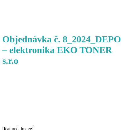
Objednávka č. 8_2024_DEPO
– elektronika EKO TONER
s.r.o
[featured_image]