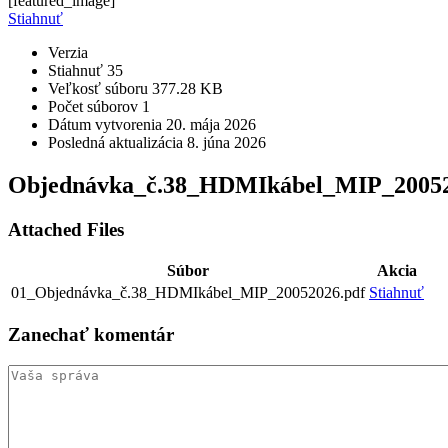
[featured_image]
Stiahnuť
Verzia
Stiahnuť
35
Veľkosť súboru
377.28 KB
Počet súborov
1
Dátum vytvorenia
20. mája 2026
Posledná aktualizácia
8. júna 2026
Objednávka_č.38_HDMIkábel_MIP_2005
Attached Files
Súbor
Akcia
01_Objednávka_č.38_HDMIkábel_MIP_20052026.pdf
Stiahnuť
Zanechať
komentár