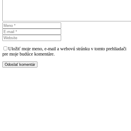
Uložiť moje meno, e-mail a webovú stránku v tomto prehliadači
pre moje budúce komentáre.
Odoslať komentár
Kontaktujte nás