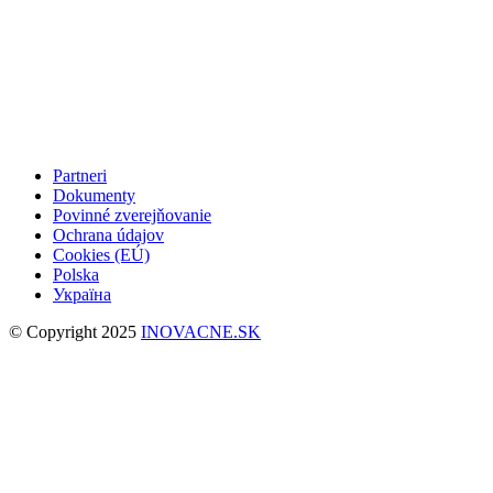
Partneri
Dokumenty
Povinné zverejňovanie
Ochrana údajov
Cookies (EÚ)
Polska
Україна
© Copyright 2025
INOVACNE.SK