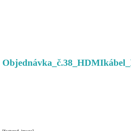
Objednávka_č.38_HDMIkábel_