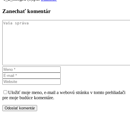
Zanechať
komentár
Uložiť moje meno, e-mail a webovú stránku v tomto prehliadači
pre moje budúce komentáre.
Odoslať komentár