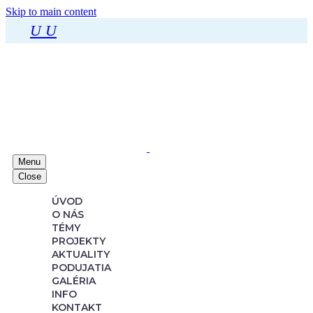
Skip to main content
U
U
Menu
Close
ÚVOD
O NÁS
TÉMY
PROJEKTY
AKTUALITY
PODUJATIA
GALÉRIA
INFO
KONTAKT