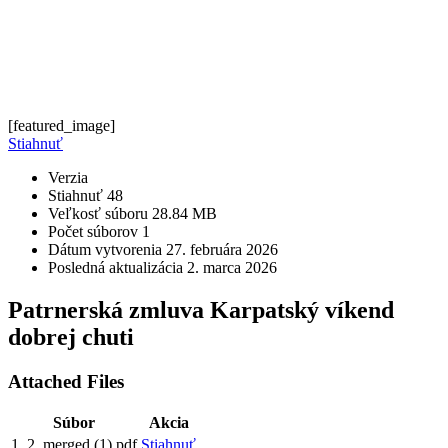
[featured_image]
Stiahnuť
Verzia
Stiahnuť
48
Veľkosť súboru
28.84 MB
Počet súborov
1
Dátum vytvorenia
27. februára 2026
Posledná aktualizácia
2. marca 2026
Patrnerská zmluva Karpatský víkend
dobrej chuti
Attached Files
Súbor
Akcia
1_2_merged (1).pdf
Stiahnuť