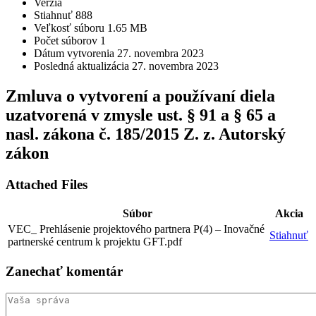
Verzia
Stiahnuť
888
Veľkosť súboru
1.65 MB
Počet súborov
1
Dátum vytvorenia
27. novembra 2023
Posledná aktualizácia
27. novembra 2023
Zmluva o vytvorení a používaní diela
uzatvorená v zmysle ust. § 91 a § 65 a
nasl. zákona č. 185/2015 Z. z. Autorský
zákon
Attached Files
Súbor
Akcia
VEC_ Prehlásenie projektového partnera P(4) – Inovačné
Stiahnuť
partnerské centrum k projektu GFT.pdf
Zanechať
komentár