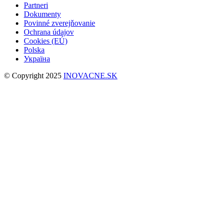
Partneri
Dokumenty
Povinné zverejňovanie
Ochrana údajov
Cookies (EÚ)
Polska
Україна
© Copyright 2025
INOVACNE.SK