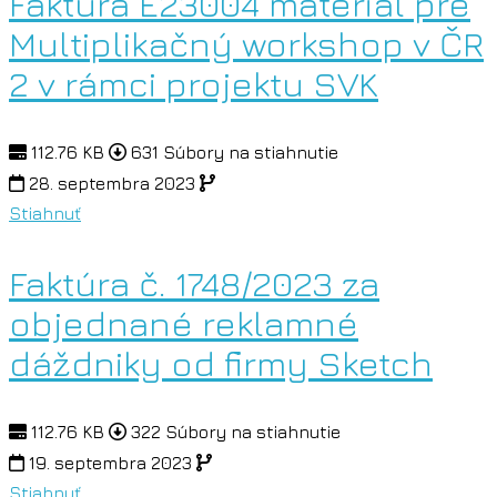
Faktúra E23004 materiál pre
Multiplikačný workshop v ČR
2 v rámci projektu SVK
112.76 KB
631 Súbory na stiahnutie
28. septembra 2023
Stiahnuť
Faktúra č. 1748/2023 za
objednané reklamné
dáždniky od firmy Sketch
112.76 KB
322 Súbory na stiahnutie
19. septembra 2023
Stiahnuť