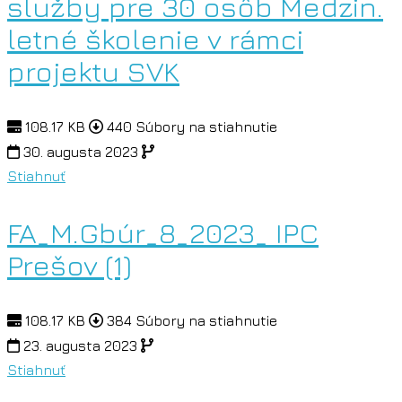
služby pre 30 osôb Medzin.
letné školenie v rámci
projektu SVK
108.17 KB
440 Súbory na stiahnutie
30. augusta 2023
Stiahnuť
FA_M.Gbúr_8_2023_ IPC
Prešov (1)
108.17 KB
384 Súbory na stiahnutie
23. augusta 2023
Stiahnuť