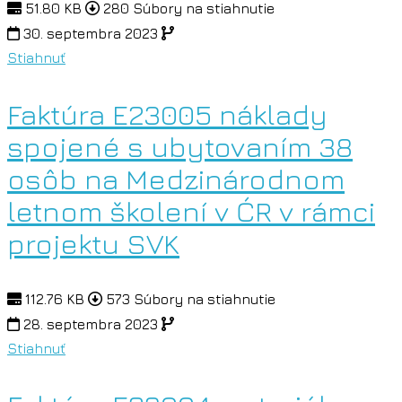
51.80 KB
280 Súbory na stiahnutie
30. septembra 2023
Stiahnuť
Faktúra E23005 náklady
spojené s ubytovaním 38
osôb na Medzinárodnom
letnom školení v ĆR v rámci
projektu SVK
112.76 KB
573 Súbory na stiahnutie
28. septembra 2023
Stiahnuť