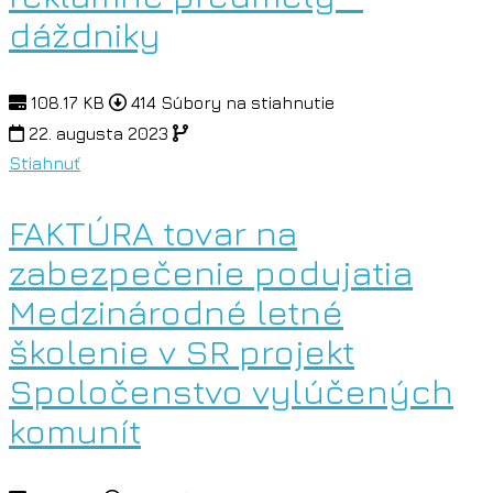
dáždniky
108.17 KB
414 Súbory na stiahnutie
22. augusta 2023
Stiahnuť
FAKTÚRA tovar na
zabezpečenie podujatia
Medzinárodné letné
školenie v SR projekt
Spoločenstvo vylúčených
komunít