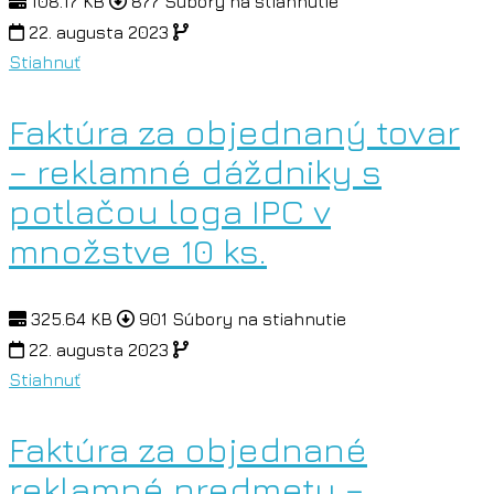
108.17 KB
877 Súbory na stiahnutie
22. augusta 2023
Stiahnuť
Faktúra za objednaný tovar
– reklamné dáždniky s
potlačou loga IPC v
množstve 10 ks.
325.64 KB
901 Súbory na stiahnutie
22. augusta 2023
Stiahnuť
Faktúra za objednané
reklamné predmety –