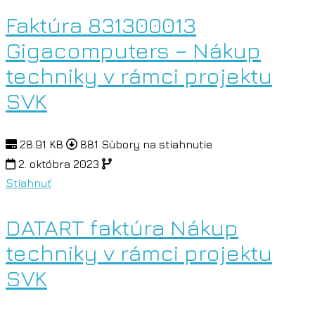
Faktúra 831300013
Gigacomputers – Nákup
techniky v rámci projektu
SVK
28.91 KB
881 Súbory na stiahnutie
2. októbra 2023
Stiahnuť
DATART faktúra Nákup
techniky v rámci projektu
SVK