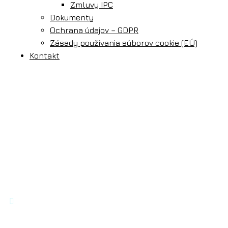
Zmluvy IPC
Dokumenty
Ochrana údajov – GDPR
Zásady používania súborov cookie (EÚ)
Kontakt


Faktúry