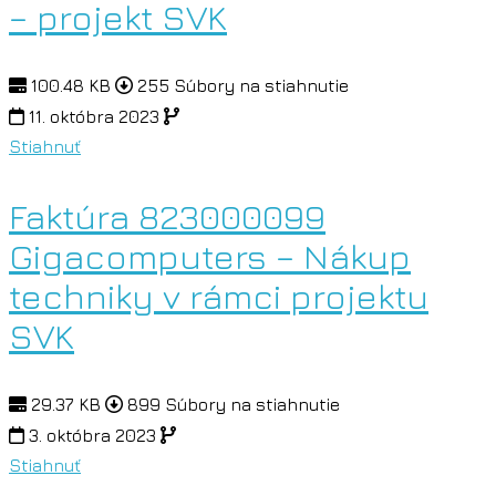
– projekt SVK
100.48 KB
255 Súbory na stiahnutie
11. októbra 2023
Stiahnuť
Faktúra 823000099
Gigacomputers – Nákup
techniky v rámci projektu
SVK
29.37 KB
899 Súbory na stiahnutie
3. októbra 2023
Stiahnuť