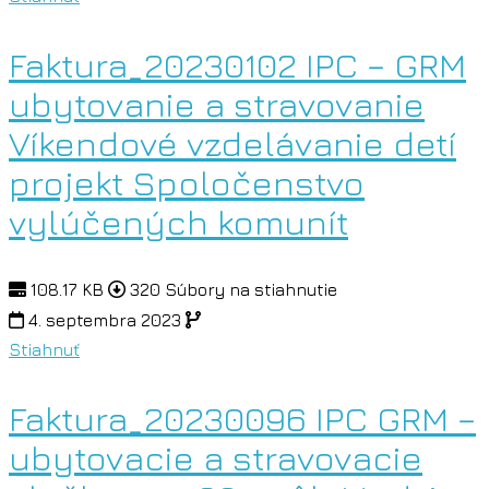
Faktura_20230102 IPC – GRM
ubytovanie a stravovanie
Víkendové vzdelávanie detí
projekt Spoločenstvo
vylúčených komunít
108.17 KB
320 Súbory na stiahnutie
4. septembra 2023
Stiahnuť
Faktura_20230096 IPC GRM –
ubytovacie a stravovacie