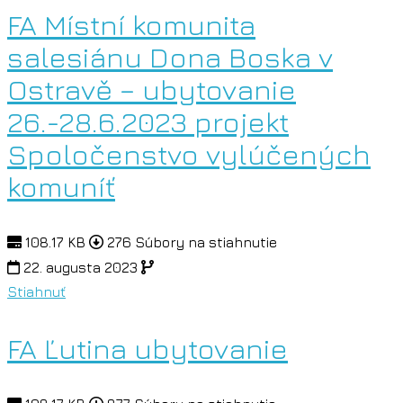
FA Místní komunita
salesiánu Dona Boska v
Ostravě – ubytovanie
26.-28.6.2023 projekt
Spoločenstvo vylúčených
komuníť
108.17 KB
276 Súbory na stiahnutie
22. augusta 2023
Stiahnuť
FA Ľutina ubytovanie