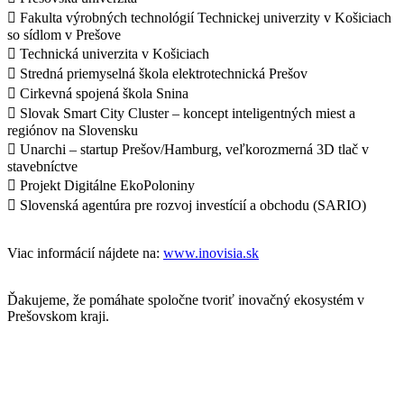
 Fakulta výrobných technológií Technickej univerzity v Košiciach
so sídlom v Prešove
 Technická univerzita v Košiciach
 Stredná priemyselná škola elektrotechnická Prešov
 Cirkevná spojená škola Snina
 Slovak Smart City Cluster – koncept inteligentných miest a
regiónov na Slovensku
 Unarchi – startup Prešov/Hamburg, veľkorozmerná 3D tlač v
stavebníctve
 Projekt Digitálne EkoPoloniny
 Slovenská agentúra pre rozvoj investícií a obchodu (SARIO)
Viac informácií nájdete na:
www.inovisia.sk
Ďakujeme, že pomáhate spoločne tvoriť inovačný ekosystém v
Prešovskom kraji.