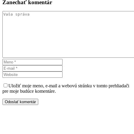
Zanechať
komentár
Uložiť moje meno, e-mail a webovú stránku v tomto prehliadači
pre moje budúce komentáre.
Odoslať komentár