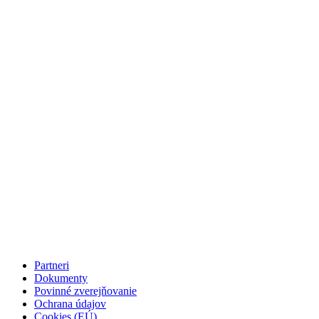
Partneri
Dokumenty
Povinné zverejňovanie
Ochrana údajov
Cookies (EÚ)