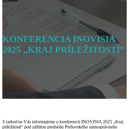
KONFERENCIA INOVISIA
2025 „KRAJ PRÍLEŽITOSTÍ”
S radosťou Vás informujeme o konferencii INOVISIA 2025 „Kraj
príležitostí“ pod záštitou predsedu Prešovského samosprávneho