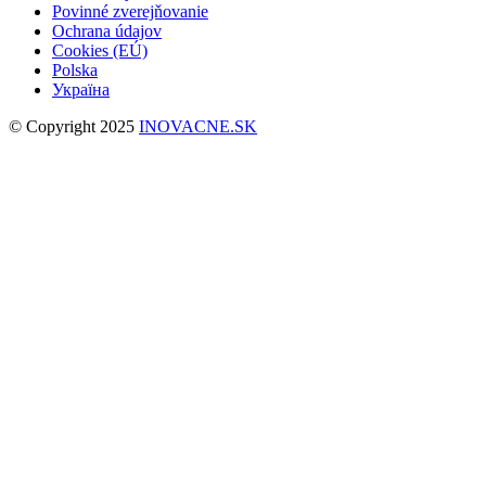
Povinné zverejňovanie
Ochrana údajov
Cookies (EÚ)
Polska
Україна
© Copyright 2025
INOVACNE.SK