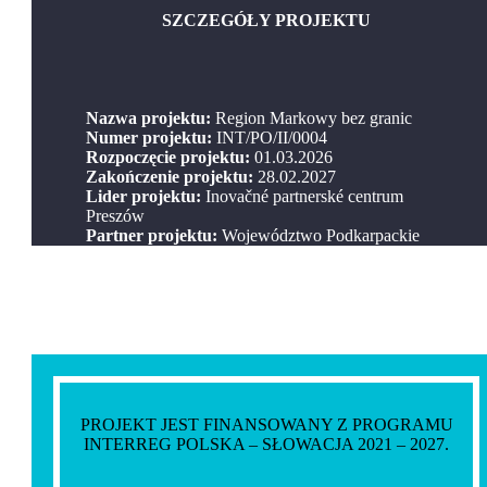
SZCZEGÓŁY PROJEKTU
Nazwa projektu:
Region Markowy bez granic
Numer projektu:
INT/PO/II/0004
Rozpoczęcie projektu:
01.03.2026
Zakończenie projektu:
28.02.2027
Lider projektu:
Inovačné partnerské centrum
Preszów
Partner projektu:
Województwo Podkarpackie
PROJEKT JEST FINANSOWANY Z PROGRAMU
INTERREG POLSKA – SŁOWACJA 2021 – 2027.