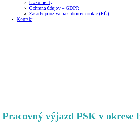
Dokumenty
Ochrana údajov – GDPR
Zásady používania súborov cookie (EÚ)
Kontakt
Pracovný výjazd PSK v okrese B