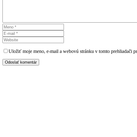
Uložiť moje meno, e-mail a webovú stránku v tomto prehliadači 
Odoslať komentár