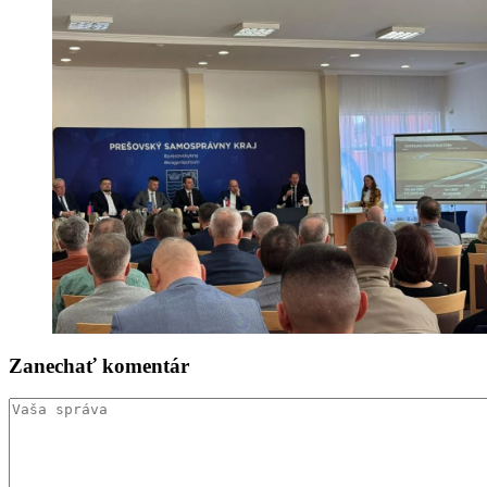
Zanechať
komentár