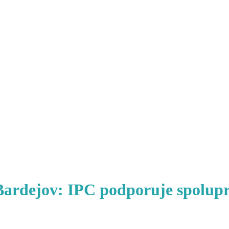
ardejov: IPC podporuje spoluprá