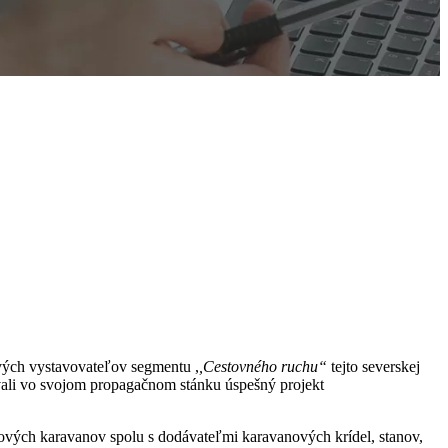
vých vystavovateľov segmentu ,
,Cestovného ruchu“
tejto severskej
ovali vo svojom propagačnom stánku úspešný projekt
rových karavanov spolu s dodávateľmi karavanových krídel, stanov,